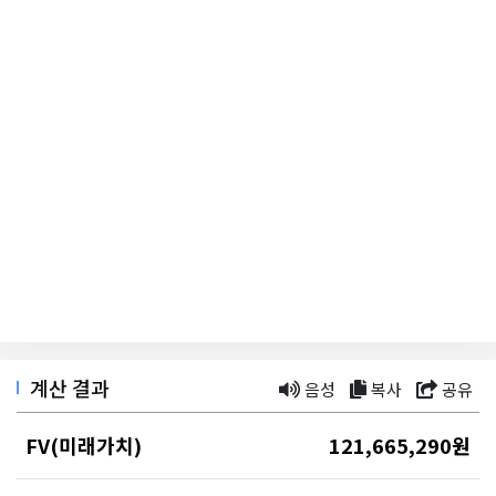
계산 결과
음성
복사
공유
FV(미래가치)
121,665,290
원