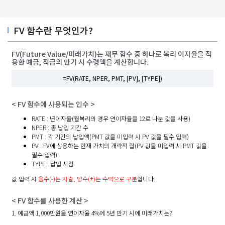
FV 함수란 무엇인가?
FV(Future Value/미래가치)는 재무 함수 중 하나로 복리 이자율을 적
용한 예금, 적금의 만기 시 수령액을 계산합니다.
=FV(RATE, NPER, PMT, [PV], [TYPE])
< FV 함수에 사용되는 인수 >
RATE : 년이자율(월복리의 경우 연이자율을 12로 나눈 값을 사용)
NPER : 총 납입 기간 수
PMT : 각 기간의 납입액(PMT 값을 미입력 시 PV 값을 필수 입력)
PV : FV에 상응하는 현재 가치의 개략적 합(PV 값을 미입력 시 PMT 값을
필수 입력)
TYPE : 납입 시점
값 입력 시
음수(-)는 지출, 양수(+)는 수익으로 구분
합니다.
< FV 함수를 사용한 계산 >
1. 예금액 1,000만원을 연이자율 4%에 5년 만기 시에 미래가치는?