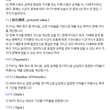
② 현재 시점의 금액과 동일한 가치를 갖는 미래 시점의 금액을 FV, 미래가치라고
한다. 화폐는 시간의 경과에 따라 가치가 변해 오늘의 만 원과 1년 후의 만 원은 그
가치가 달라진다.
PV
( 現在價値 , present value )
① PV는 재무 함수 중 하나로, 고정 이자율을 기반으로 대출 또는 투자의 현재 가치
를 계산합니다.
② 장래 가치를 현재의 것으로 계산한 값을 PV, 현재가치라고 한다. 미래에 얻게 될
부는 명목적인 가치뿐만 아니라 시간의 흐름에 따른 기회비용인 시간가치가 포함되
어 있기 때문에 현재 표면상으로 동일한 부를 가지고 있다 하더라도 미래부와 현재
부의 가치는 달라진다. 일반적으로 동일한 금액일 경우 미래에 얻을 수 있는 부의 가
치가 현재에 얻을 수 있는 부의 가치보다 작다.
PMT
( Payment )
① PMT는 재무 함수 중 하나로, 일정 금액을 정기적으로 납입하고 일정한 이자율이
적용되는 대출 상환금을 계산합니다.
NPER
( Number of Periods )
① NPER 함수는 일정 금액을 정기적으로 납입하고 일정한 이자율이 적용되는 투자
의 기간을 반환합니다.
RATE
( Rate )
① RATE 함수는 연금의 기간별 이자율을 반환합니다.
TYPE
( Type )