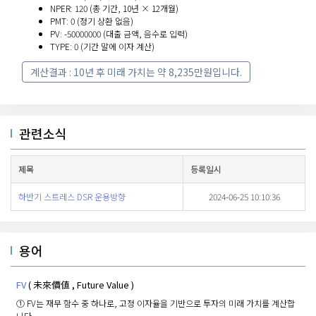
NPER: 120 (총 기간, 10년 × 12개월)
PMT: 0 (정기 상환 없음)
PV: -50000000 (대출 금액, 음수로 입력)
TYPE: 0 (기간 말에 이자 계산)
계산결과 : 10년 후 미래 가치는 약 8,235만원입니다.
관련소식
제목
등록일시
하반기 스트레스 DSR 운용방향
2024-06-25 10:10:36
용어
FV
( 未來價値 , Future Value )
① FV는 재무 함수 중 하나로, 고정 이자율을 기반으로 투자의 미래 가치를 계산합
니다.