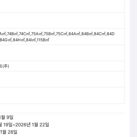
A㎡,74B㎡,74C㎡,75A㎡,75B㎡,75C㎡,84A㎡,84B㎡,84C㎡,84D
84G㎡,84H㎡,84I㎡,115B㎡
(주)
1월 9일
월 19일~2026년 1월 22일
 1월 28일