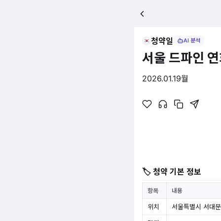
청약일
AI 분석
서울 드파인 연
2026.01.19
월
🏷 청약 기본 정보
항목
내용
위치
서울특별시 서대문구