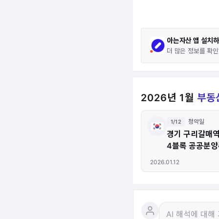
아는자산 앱 설치
더 많은 정보를 확인
2026년 1월
부동
청약일
1/12
경기 구리갈매역
4블록 공공분
(본청약)
2026.01.12