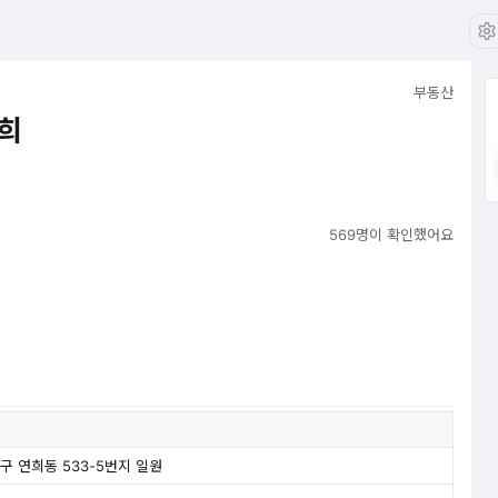
부동산
희
569명이 확인했어요
 연희동 533-5번지 일원