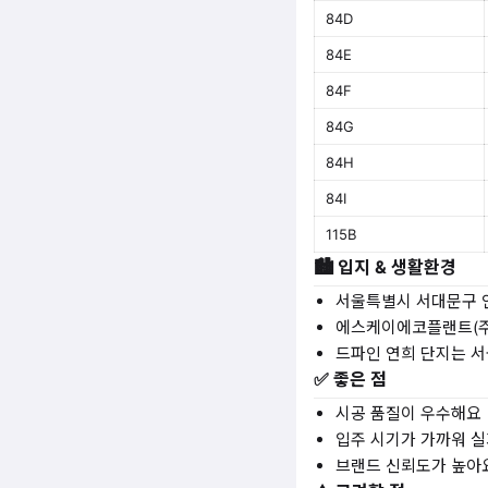
84D
84E
84F
84G
84H
84I
115B
🏙️ 입지 & 생활환경
서울특별시 서대문구 
에스케이에코플랜트(주
드파인 연희 단지는 서
✅ 좋은 점
시공 품질이 우수해요
입주 시기가 가까워 
브랜드 신뢰도가 높아