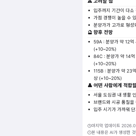
⚠️ 고려할 점
입주까지 기간이 다소
가점 경쟁이 높을 수 
분양가가 고가로 형성
🔮 향후 전망
59A : 분양가 약 12억
(+10~20%)
84C : 분양가 약 14억
(+10~20%)
115B : 분양가 약 23
상 (+10~20%)
👤 어떤 사람에게 적합
서울 도심권 내 생활 
브랜드와 시공 품질을
입주 시기가 가까워 단
마지막 업데이트 2026.01
본 내용은 AI가 생성한 