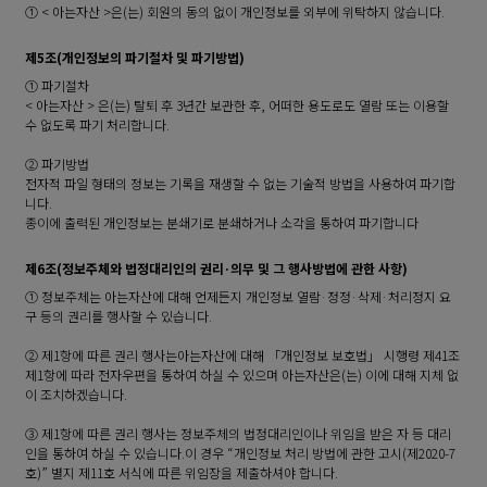
① < 아는자산 >은(는) 회원의 동의 없이 개인정보를 외부에 위탁하지 않습니다.
제5조(개인정보의 파기절차 및 파기방법)
① 파기절차
< 아는자산 > 은(는) 탈퇴 후 3년간 보관한 후, 어떠한 용도로도 열람 또는 이용할
수 없도록 파기 처리합니다.
② 파기방법
전자적 파일 형태의 정보는 기록을 재생할 수 없는 기술적 방법을 사용하여 파기합
니다.
종이에 출력된 개인정보는 분쇄기로 분쇄하거나 소각을 통하여 파기합니다
제6조(정보주체와 법정대리인의 권리·의무 및 그 행사방법에 관한 사항)
① 정보주체는 아는자산에 대해 언제든지 개인정보 열람·정정·삭제·처리정지 요
구 등의 권리를 행사할 수 있습니다.
② 제1항에 따른 권리 행사는아는자산에 대해 「개인정보 보호법」 시행령 제41조
제1항에 따라 전자우편을 통하여 하실 수 있으며 아는자산은(는) 이에 대해 지체 없
이 조치하겠습니다.
③ 제1항에 따른 권리 행사는 정보주체의 법정대리인이나 위임을 받은 자 등 대리
인을 통하여 하실 수 있습니다.이 경우 “개인정보 처리 방법에 관한 고시(제2020-7
호)” 별지 제11호 서식에 따른 위임장을 제출하셔야 합니다.