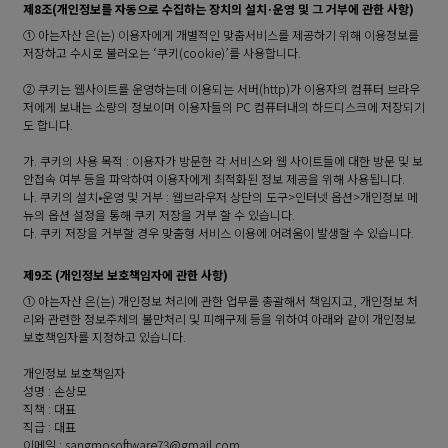
제8조(개인정보를 자동으로 수집하는 장치의 설치·운영 및 그 거부에 관한 사항)
① 아는자산 은(는) 이용자에게 개별적인 맞춤서비스를 제공하기 위해 이용정보를
저장하고 수시로 불러오는 ‘쿠키(cookie)’를 사용합니다.
② 쿠키는 웹사이트를 운영하는데 이용되는 서버(http)가 이용자의 컴퓨터 브라우
저에게 보내는 소량의 정보이며 이용자들의 PC 컴퓨터내의 하드디스크에 저장되기
도 합니다.
가. 쿠키의 사용 목적 : 이용자가 방문한 각 서비스와 웹 사이트들에 대한 방문 및 보
안접속 여부 등을 파악하여 이용자에게 최적화된 정보 제공을 위해 사용됩니다.
나. 쿠키의 설치•운영 및 거부 : 웹브라우저 상단의 도구>인터넷 옵션>개인정보 메
뉴의 옵션 설정을 통해 쿠키 저장을 거부 할 수 있습니다.
다. 쿠키 저장을 거부할 경우 맞춤형 서비스 이용에 어려움이 발생할 수 있습니다.
제9조 (개인정보 보호책임자에 관한 사항)
① 아는자산 은(는) 개인정보 처리에 관한 업무를 총괄해서 책임지고, 개인정보 처
리와 관련한 정보주체의 불만처리 및 피해구제 등을 위하여 아래와 같이 개인정보
보호책임자를 지정하고 있습니다.
개인정보 보호책임자
성명 : 손상모
직책 : 대표
직급 : 대표
이메일 : sangmosoftware73@gmail.com