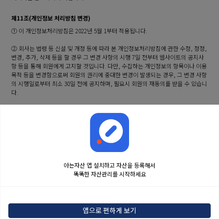
제11조(개인정보 처리방침 변경)
① 이 개인정보처리방침은 2022년 5월 1부터 적용됩니다.
② 회사는 법령 등 신설 및 개정 등에 따라 본 개인정보처리방침에 관한 수정, 정정,
변경, 추가, 삭제 등을 할 경우 그 변경 사항의 시행 7일 전부터 웹사이트의 공지사
항 등을 통해 회원에게 고지할 것입니다. 다만, 수집하는 개인정보의 항목이나 이용
목적 등을 변경함으로써 회원의 권리에 중대한 변경이 발생되는 경우, 그 변경 사항
의 시행일로부터 최소 30일 전에 공지하며, 필요시 회원의 재동의를 받을 수 있습니
다.
③ 이전의 개인정보 처리방침은 아래에서 확인하실 수 있습니다.
아는자산 앱 설치하고 자산을 등록해서
똑똑한 자산관리를 시작하세요
금융정보는 콘텐츠 제공처로부터 받는 투자 참고사항이며, 오류가 발생하거나 지연될
수 있습니다. 본 정보는 일반적인 시장 정보 제공을 위한 것이며 투자 권유 또는 자문에
앱으로 편하게 보기
해당하지 않습니다. 해당 정보로 인한 투자 결과에 법적인 책임을 지지 않으며, 투자