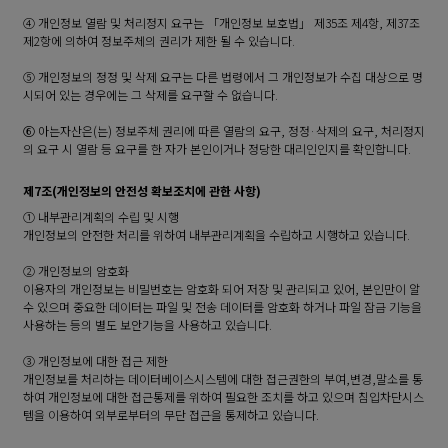
④ 개인정보 열람 및 처리정지 요구는 「개인정보 보호법」 제35조 제4항, 제37조
제2항에 의하여 정보주체의 권리가 제한 될 수 있습니다.
⑤ 개인정보의 정정 및 삭제 요구는 다른 법령에서 그 개인정보가 수집 대상으로 명
시되어 있는 경우에는 그 삭제를 요구할 수 없습니다.
⑥ 아는자산은(는) 정보주체 권리에 따른 열람의 요구, 정정·삭제의 요구, 처리정지
의 요구 시 열람 등 요구를 한 자가 본인이거나 정당한 대리인인지를 확인합니다.
제7조(개인정보의 안전성 확보조치에 관한 사항)
① 내부관리계획의 수립 및 시행
개인정보의 안전한 처리를 위하여 내부관리계획을 수립하고 시행하고 있습니다.
② 개인정보의 암호화
이용자의 개인정보는 비밀번호는 암호화 되어 저장 및 관리되고 있어, 본인만이 알
수 있으며 중요한 데이터는 파일 및 전송 데이터를 암호화 하거나 파일 잠금 기능을
사용하는 등의 별도 보안기능을 사용하고 있습니다.
③ 개인정보에 대한 접근 제한
개인정보를 처리하는 데이터베이스시스템에 대한 접근권한의 부여,변경,말소를 통
하여 개인정보에 대한 접근통제를 위하여 필요한 조치를 하고 있으며 침입차단시스
템을 이용하여 외부로부터의 무단 접근을 통제하고 있습니다.