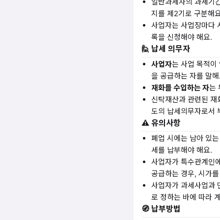
일반과세자의 과세기간은 
지를 제2기로 구분해요
사업자는 사업장마다 
록을 신청해야 해요.
🙋 납세 의무자
사업자
는 사업 목적이
을 공급하는 자를 말해
재화를 수입하는 자
는
신탁재산과 관련된 재
도의 납세의무자로서 
⚠️ 유의사항
폐업 시에는 남아 있
세를 납부해야 해요.
사업자가 특수관계인에
공급하는 경우, 시가를
사업자가 과세사업과 
로 정하는 바에 따라 
🧭 납부방법