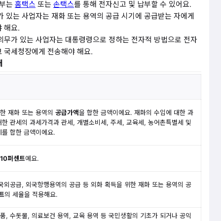
납부는
홈택스
또는
손택스
를 통해 전자신고 및 납부할 수 있어요.
 있는 사업자는 재화 또는 용역의 공급 시기에 공급받는 자에게
 해요.
의무가 있는 사업자는 대통령령으로 정하는 전자적 방법으로 전자
 국세청장에게 전송해야 해요.
내
한 재화 또는 용역의
공급가액
을 합한 금액이에요. 재화의 수입에 대한 과
대한 관세의 과세가격과 관세, 개별소비세, 주세, 교육세, 농어촌특별세 및
를 합한 금액이에요.
10퍼센트
예요.
 국외공급, 외국항행용역의 공급 등 외화 획득을 위한 재화 또는 용역의 공
트
의 세율을 적용해요.
품, 수돗물, 의료보건 용역, 교육 용역 등 국민생활의 기초가 되거나 공익