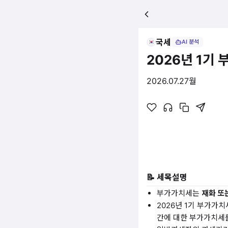
국세
AI 분석
2026년 1기
2026.07.27
월
📝 세목설명
부가가치세는
재화 또
2026년 1기 부가가치
간에 대한 부가가치세