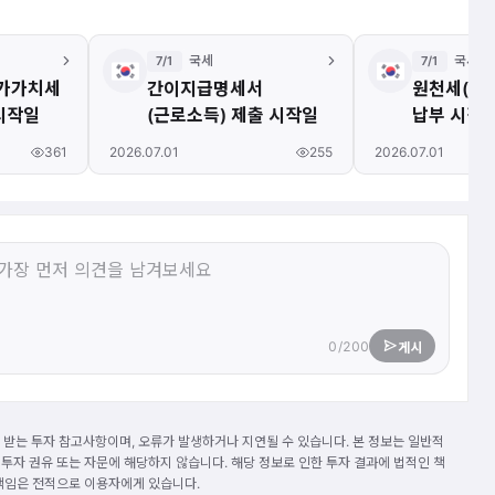
국세
국세
7/1
7/1
부가가치세
간이지급명세서
원천세(반기
시작일
(근로소득) 제출 시작일
납부 시작
361
255
2026.07.01
2026.07.01
0/200
게시
받는 투자 참고사항이며, 오류가 발생하거나 지연될 수 있습니다. 본 정보는 일반적
 투자 권유 또는 자문에 해당하지 않습니다. 해당 정보로 인한 투자 결과에 법적인 책
 책임은 전적으로 이용자에게 있습니다.