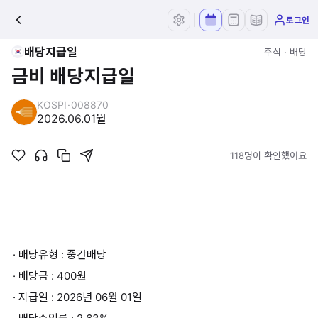
로그인
배당지급일
주식 · 배당
금비 배당지급일
KOSPI
·
008870
2026.06.01
월
118명이 확인했어요
· 배당유형 : 중간배당
· 배당금 : 400원
· 지급일 : 2026년 06월 01일