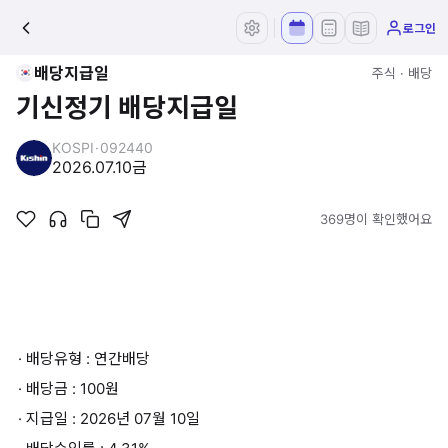
로그인
배당지급일
주식 · 배당
기신정기 배당지급일
KOSPI
·
092440
2026.07.10
금
369명이 확인했어요
· 배당유형 : 연간배당
· 배당금 : 100원
· 지급일 : 2026년 07월 10일