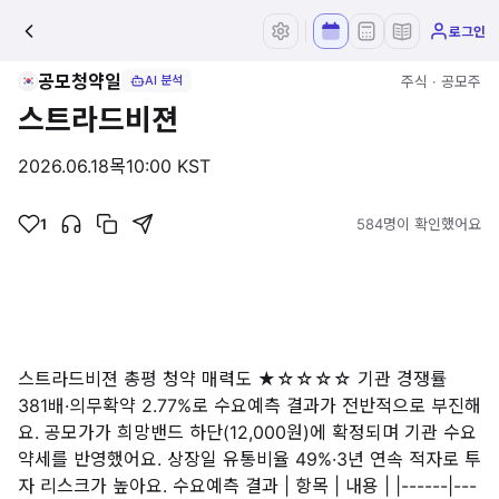
로그인
공모청약일
주식 · 공모주
AI 분석
스트라드비젼
2026.06.18
목
10:00 KST
1
584명이 확인했어요
스트라드비젼 총평 청약 매력도 ★☆☆☆☆ 기관 경쟁률
381배·의무확약 2.77%로 수요예측 결과가 전반적으로 부진해
요. 공모가가 희망밴드 하단(12,000원)에 확정되며 기관 수요
약세를 반영했어요. 상장일 유통비율 49%·3년 연속 적자로 투
자 리스크가 높아요. 수요예측 결과 | 항목 | 내용 | |------|---