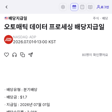
로그인
배당지급일
주식 · 배당
오토매틱 데이터 프로세싱 배당지급일
NASDAQ
·
ADP
2026.07.01
수
13:00 KST
80명이 확인했어요
· 배당유형 : 분기배당
· 배당금 : $1.7
· 지급일 : 2026년 07월 01일