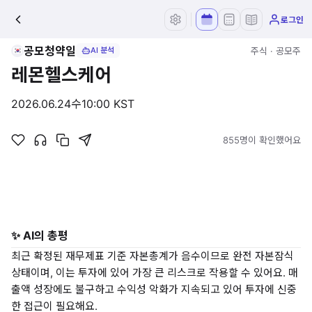
로그인
공모청약일
주식 · 공모주
AI 분석
레몬헬스케어
2026.06.24
수
10:00 KST
855명이 확인했어요
✨ AI의 총평
최근 확정된 재무제표 기준 자본총계가 음수이므로 완전 자본잠식
상태이며, 이는 투자에 있어 가장 큰 리스크로 작용할 수 있어요. 매
출액 성장에도 불구하고 수익성 악화가 지속되고 있어 투자에 신중
한 접근이 필요해요.