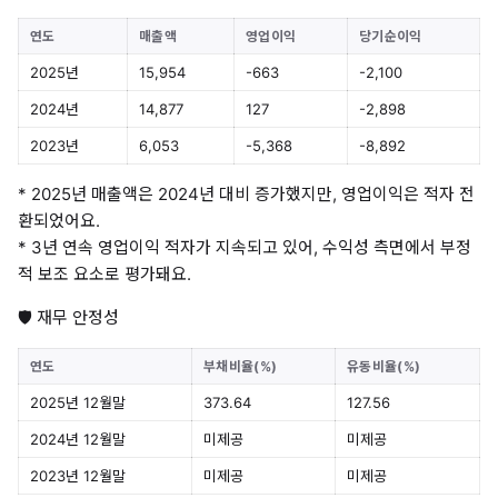
연도
매출액
영업이익
당기순이익
2025년
15,954
-663
-2,100
2024년
14,877
127
-2,898
2023년
6,053
-5,368
-8,892
* 2025년 매출액은 2024년 대비 증가했지만, 영업이익은 적자 전
환되었어요.
* 3년 연속 영업이익 적자가 지속되고 있어, 수익성 측면에서 부정
적 보조 요소로 평가돼요.
🛡️ 재무 안정성
연도
부채비율(%)
유동비율(%)
2025년 12월말
373.64
127.56
2024년 12월말
미제공
미제공
2023년 12월말
미제공
미제공