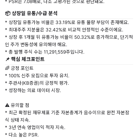
* PSR은 7.08배로, 다소 고평가된 것으로 판단돼요.
📦 상장일 유통/수급 분석
* 상장일 유통가능 비율은 33.19%로 유통 물량 부담이 존재해요.
* 최대주주 지분율은 32.42%로 비교적 안정적인 수준이에요.
* 상장 후 1개월 뒤 유통가능 비율이 50.32%로 증가하므로, 단기적
인 주가 변동성에 유의해야 해요.
* 총 발행 주식 수는 11,291,559주입니다.
📌 핵심 체크포인트
🌈 긍정 포인트
* 100% 신주 모집으로 투자 유치.
* 주관사(KB증권)의 긍정적 평가.
* 성장하는 의료 데이터 시장.
⚠️ 유의할 점
* 최근 확정된 재무제표 기준 자본총계가 음수이므로 완전 자본잠
식 상태 지속.
* 3년 연속 영업이익 적자 지속.
* 다소 높은 PSR.