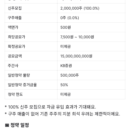
신주모집
2,000,000주 (100.0%)
구주매출
0주 (0.0%)
액면가
500원
희망공모가
7,500원 ~ 10,000원
확정공모가
미제공
공모금액
15,000,000,000원
주간사
KB증권
일반청약 물량
500,000주
일반청약 증거금율
50%
청약 한도
미제공
* 100% 신주 모집으로 자금 유입 효과가 기대돼요.
* 구주 매출이 없어 기존 주주의 지분 희석 우려는 제한적이에요.
📅 청약 일정