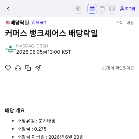
로그인
배당락일
주식 · 배당
AI 분석
커머스 뱅크셰어스 배당락일
NASDAQ
·
CBSH
2026.06.05
금
13:00 KST
63명이 확인했어요
배당 개요
배당유형 : 분기배당
배당금 : 0.275
배당금 지급일 : 2026년 6월 23일