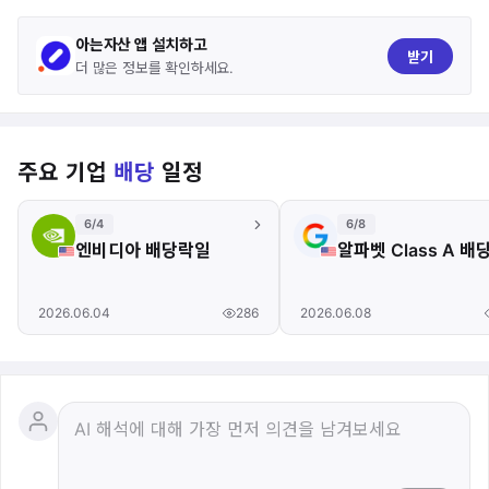
아는자산 앱 설치하고
받기
더 많은 정보를 확인하세요.
주요 기업
배당
일정
6/4
6/8
엔비디아 배당락일
알파벳 Class A 
286
2026.06.04
2026.06.08