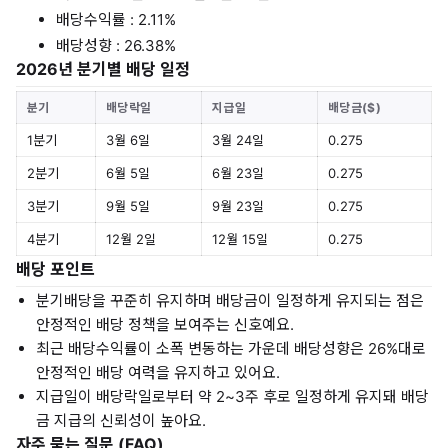
배당수익률 : 2.11%
배당성향 : 26.38%
2026년 분기별 배당 일정
분기
배당락일
지급일
배당금($)
1분기
3월 6일
3월 24일
0.275
2분기
6월 5일
6월 23일
0.275
3분기
9월 5일
9월 23일
0.275
4분기
12월 2일
12월 15일
0.275
배당 포인트
분기배당을 꾸준히 유지하며 배당금이 일정하게 유지되는 점은
안정적인 배당 정책을 보여주는 신호예요.
최근 배당수익률이 소폭 변동하는 가운데 배당성향은 26%대로
안정적인 배당 여력을 유지하고 있어요.
지급일이 배당락일로부터 약 2~3주 후로 일정하게 유지돼 배당
금 지급의 신뢰성이 높아요.
자주 묻는 질문 (FAQ)