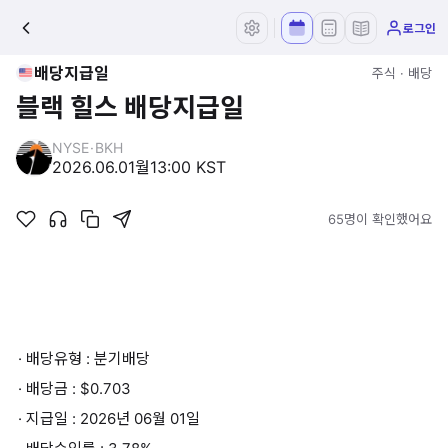
로그인
배당지급일
주식 · 배당
블랙 힐스 배당지급일
NYSE
·
BKH
2026.06.01
월
13:00 KST
65명이 확인했어요
· 배당유형 : 분기배당
· 배당금 : $0.703
· 지급일 : 2026년 06월 01일