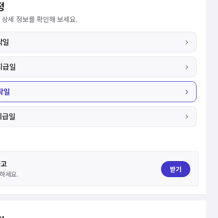
정
과 상세 정보를 확인해 보세요.
락일
지급일
락일
지급일
하고
받기
하세요.