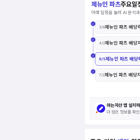
제뉴인 파츠
주요일
아래 일정을 눌러 AI 분석
제뉴인 파츠 배당
3/6
제뉴인 파츠 배당
4/2
제뉴인 파츠 배당
6/5
제뉴인 파츠 배당
7/2
아는자산 앱 설치
더 많은 정보를 확인