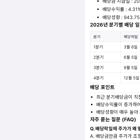
배당금 지급일 : 20
배당수익률 : 4.31
배당성향 : 943.7
2026년 분기별 배당 
분기
배당락일
1분기
3월 6일
2분기
6월 5일
3분기
9월 5일
4분기
12월 5일
배당 포인트
최근 분기배당금이 직
배당수익률이 증가하여
배당성향이 매우 높아 
자주 묻는 질문 (FAQ)
Q. 배당락일에 주가가 왜
A. 배당금만큼 주가가 조