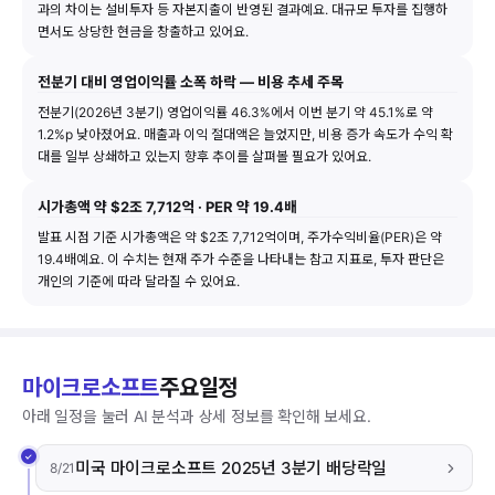
과의 차이는 설비투자 등 자본지출이 반영된 결과예요. 대규모 투자를 집행하
면서도 상당한 현금을 창출하고 있어요.
전분기 대비 영업이익률 소폭 하락 — 비용 추세 주목
전분기(2026년 3분기) 영업이익률 46.3%에서 이번 분기 약 45.1%로 약
1.2%p 낮아졌어요. 매출과 이익 절대액은 늘었지만, 비용 증가 속도가 수익 확
대를 일부 상쇄하고 있는지 향후 추이를 살펴볼 필요가 있어요.
시가총액 약 $2조 7,712억 · PER 약 19.4배
발표 시점 기준 시가총액은 약 $2조 7,712억이며, 주가수익비율(PER)은 약
19.4배예요. 이 수치는 현재 주가 수준을 나타내는 참고 지표로, 투자 판단은
개인의 기준에 따라 달라질 수 있어요.
마이크로소프트
주요일정
아래 일정을 눌러 AI 분석과 상세 정보를 확인해 보세요.
미국 마이크로소프트 2025년 3분기 배당락일
8/21