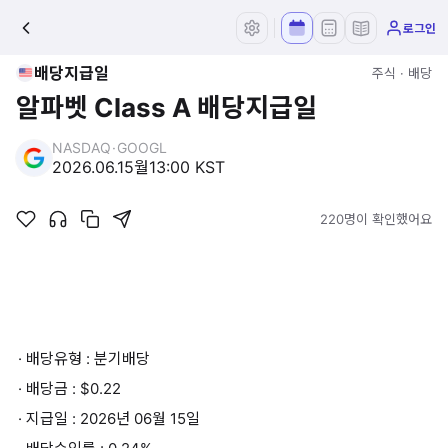
로그인
배당지급일
주식 · 배당
알파벳 Class A 배당지급일
NASDAQ
·
GOOGL
2026.06.15
월
13:00 KST
220명이 확인했어요
· 배당유형 : 분기배당
· 배당금 : $0.22
· 지급일 : 2026년 06월 15일