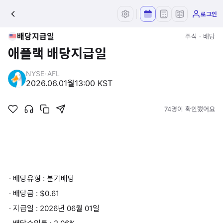
로그인
배당지급일
주식 · 배당
애플랙 배당지급일
NYSE
·
AFL
2026.06.01
월
13:00 KST
74명이 확인했어요
· 배당유형 : 분기배당
· 배당금 : $0.61
· 지급일 : 2026년 06월 01일