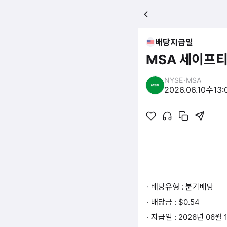
배당지급일
MSA 세이프
NYSE
·
MSA
2026.06.10
수
13:
· 배당유형 : 분기배당
· 배당금 : $0.54
· 지급일 : 2026년 06월 