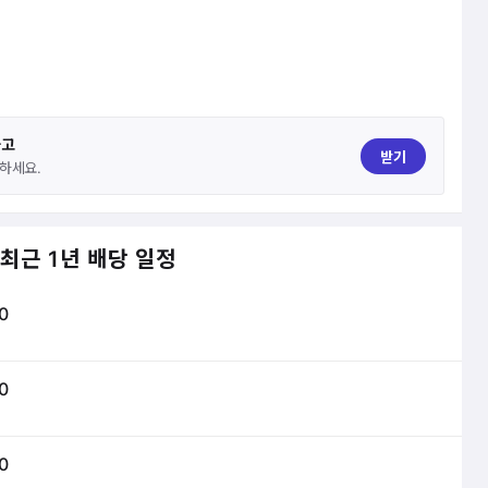
하고
받기
하세요.
최근 1년 배당 일정
0
0
0