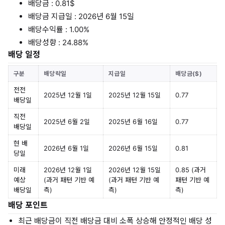
배당금 : 0.81$
배당금 지급일 : 2026년 6월 15일
배당수익률 : 1.00%
배당성향 : 24.88%
배당 일정
구분
배당락일
지급일
배당금($)
전전
2025년 12월 1일
2025년 12월 15일
0.77
배당일
직전
2025년 6월 2일
2025년 6월 16일
0.77
배당일
현 배
2026년 6월 1일
2026년 6월 15일
0.81
당일
미래
2026년 12월 1일
2026년 12월 15일
0.85 (과거
예상
(과거 패턴 기반 예
(과거 패턴 기반 예
패턴 기반 예
배당일
측)
측)
측)
배당 포인트
최근 배당금이 직전 배당금 대비 소폭 상승해 안정적인 배당 성