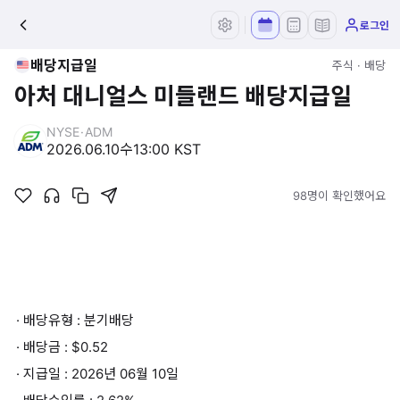
로그인
배당지급일
주식 · 배당
아처 대니얼스 미들랜드 배당지급일
NYSE
·
ADM
2026.06.10
수
13:00 KST
98명이 확인했어요
· 배당유형 : 분기배당
· 배당금 : $0.52
· 지급일 : 2026년 06월 10일