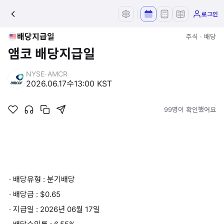
로그인
배당지급일
주식 · 배당
앰코 배당지급일
NYSE
·
AMCR
2026.06.17
수
13:00 KST
99명이 확인했어요
· 배당유형 : 분기배당
· 배당금 : $0.65
· 지급일 : 2026년 06월 17일