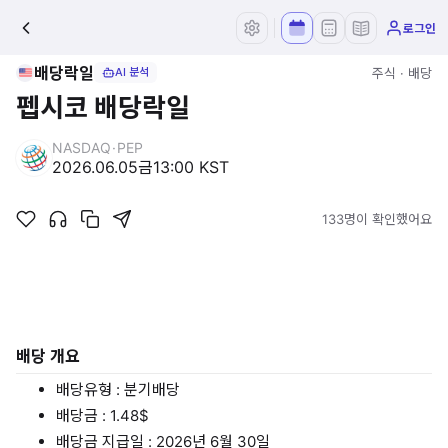
로그인
배당락일
주식 · 배당
AI 분석
펩시코 배당락일
NASDAQ
·
PEP
2026.06.05
금
13:00 KST
133명이 확인했어요
배당 개요
배당유형 : 분기배당
배당금 : 1.48$
배당금 지급일 : 2026년 6월 30일