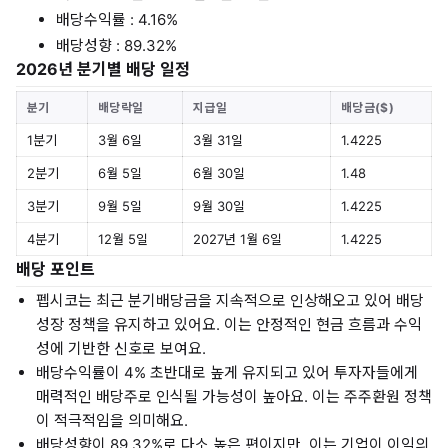
배당수익률 : 4.16%
배당성향 : 89.32%
2026년 분기별 배당 일정
분기
배당락일
지급일
배당금($)
1분기
3월 6일
3월 31일
1.4225
2분기
6월 5일
6월 30일
1.48
3분기
9월 5일
9월 30일
1.4225
4분기
12월 5일
2027년 1월 6일
1.4225
배당 포인트
펩시코는 최근 분기배당금을 지속적으로 인상해오고 있어 배당
성장 정책을 유지하고 있어요. 이는 안정적인 현금 흐름과 수익
성에 기반한 신호로 보여요.
배당수익률이 4% 초반대로 높게 유지되고 있어 투자자들에게
매력적인 배당주로 인식될 가능성이 높아요. 이는 주주환원 정책
이 적극적임을 의미해요.
배당성향이 89.32%로 다소 높은 편이지만, 이는 기업이 이익의