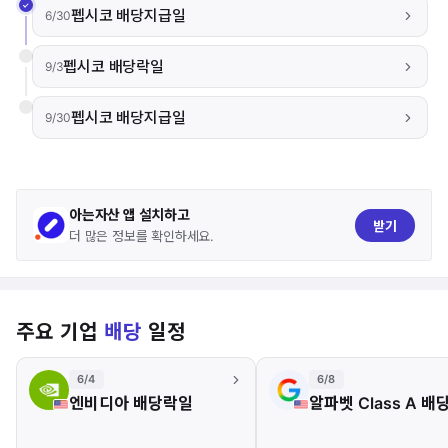
펩시코 배당지급일
6/30
펩시코 배당락일
9/3
펩시코 배당지급일
9/30
아는자산 앱 설치하고
받기
더 많은 정보를 확인하세요.
주요 기업
배당
일정
6/4
6/8
엔비디아 배당락일
알파벳 Class A 