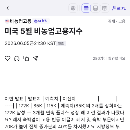
로그인
비농업고용
경제 · 고용
AI 분석
미국 5월 비농업고용지수
2026.06.05
금
21:30 KST
완료
286명이 확인했어요
이번 발표 | 발표치 | 예측치 | 이전치 | |--------|--------|----
----| | 172K | 85K | 115K | 예측치(85K)의 2배를 상회하는
172K 달성 — 3개월 연속 플러스 성장 왜 이런 결과가 나왔나
요? 레저·숙박업이 고용 반등 이끌어 레저 및 숙박 부문에서만
70K가 늘어 전체 증가분의 40%를 차지했어요 지방정부 부…