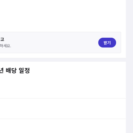
하고
받기
하세요.
년 배당 일정