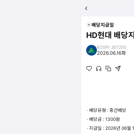
배당지급일
HD현대 배당
KOSPI
·
267250
2026.06.16
화
· 배당유형 : 중간배당
· 배당금 : 1300원
· 지급일 : 2026년 06월 