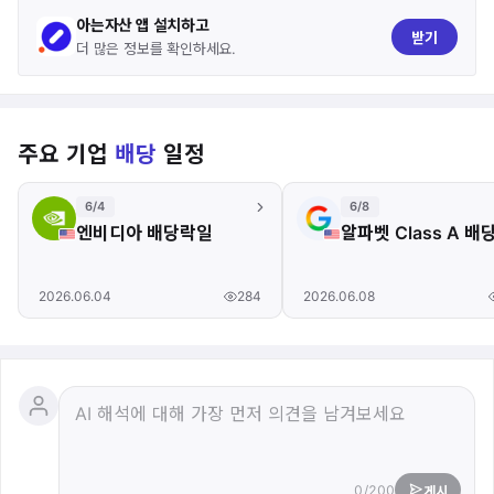
아는자산 앱 설치하고
받기
더 많은 정보를 확인하세요.
주요 기업
배당
일정
6/4
6/8
엔비디아 배당락일
알파벳 Class A 
284
2026.06.04
2026.06.08
0/200
게시