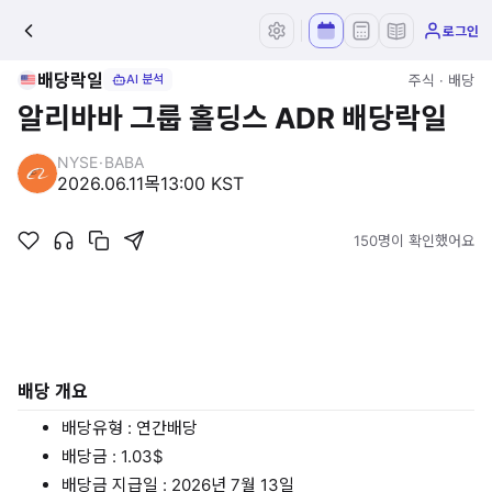
로그인
배당락일
주식 · 배당
AI 분석
알리바바 그룹 홀딩스 ADR 배당락일
NYSE
·
BABA
2026.06.11
목
13:00 KST
150명이 확인했어요
배당 개요
배당유형 : 연간배당
배당금 : 1.03$
배당금 지급일 : 2026년 7월 13일