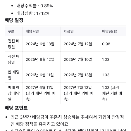
배당수익률 : 0.89%
배당성향 : 17.12%
배당 일정
구분
배당락일
지급일
배당금($)
전전 배
2024년 6월 13일
2024년 7월 12일
0.98
당일
직전 배
2025년 6월 12일
2025년 7월 10일
1.03
당일
현 배당
2026년 6월 11일
2026년 7월 13일
1.03
일
미래 예
2027년 6월 11일
2027년 7월 13일
1.03 (과거
상 배당
(과거 패턴 기반 예
(과거 패턴 기반 예
패턴 기반 예
일
측)
측)
측)
배당 포인트
최근 3년간 배당금이 꾸준히 상승하는 추세여서 기업이 안정적
인 배당 정책을 유지하고 있어요.