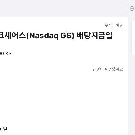
주식 · 배당
셰어스(Nasdaq GS) 배당지급일
00 KST
91명이 확인했어요
01일