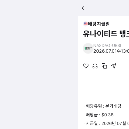
배당지급일
유나이티드 뱅크
NASDAQ
·
UBSI
2026.07.01
수
13:
· 배당유형 : 분기배당
· 배당금 : $0.38
· 지급일 : 2026년 07월 