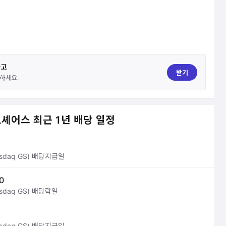
하고
받기
하세요.
셰어스 최근 1년 배당 일정
daq GS) 배당지급일
0
daq GS) 배당락일
daq GS) 배당지급일