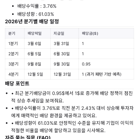
배당수익률 : 3.76%
배당성향 : 61.03%
2026년 분기별 배당 일정
분기
배당락일
지급일
배당금($)
1분기
3월 6일
3월 31일
1
2분기
6월 5일
6월 30일
1
3분기
9월 8일
9월 30일
0.95
4분기
12월 5일
12월 31일
1 (과거 패턴 기반 예측)
배당 포인트
• 최근 분기배당금이 0.95$에서 1$로 증가해 배당 정책이 점진
적 상승 추세임을 보여줘요.
• 배당수익률이 3.76%로 직전 분기 2.43% 대비 상승해 투자자
에게 매력적인 배당 환경을 제공하고 있어요.
• 배당성향이 61.03%로 안정적인 수준을 유지해 기업이 이익의
적절한 비율을 배당에 할당하고 있음을 시사해요.
자주 묻는 질문 (FAQ)