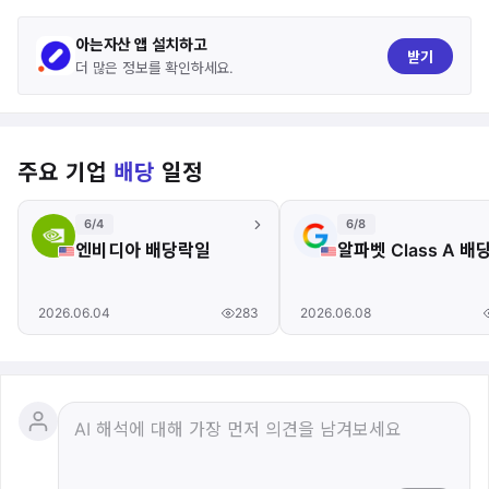
아는자산 앱 설치하고
받기
더 많은 정보를 확인하세요.
주요 기업
배당
일정
6/4
6/8
엔비디아 배당락일
알파벳 Class A 
283
2026.06.04
2026.06.08