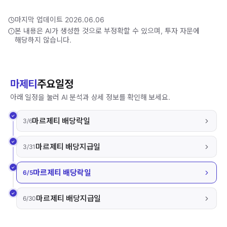
마지막 업데이트 2026.06.06
본 내용은 AI가 생성한 것으로 부정확할 수 있으며, 투자 자문에
해당하지 않습니다.
마제티
주요일정
아래 일정을 눌러 AI 분석과 상세 정보를 확인해 보세요.
마르제티 배당락일
3/6
마르제티 배당지급일
3/31
마르제티 배당락일
6/5
마르제티 배당지급일
6/30