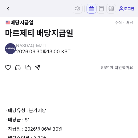
로그인
배당지급일
주식 · 배당
마르제티 배당지급일
NASDAQ
·
MZTI
2026.06.30
화
13:00 KST
55명이 확인했어요
· 배당유형 : 분기배당
· 배당금 : $1
· 지급일 : 2026년 06월 30일