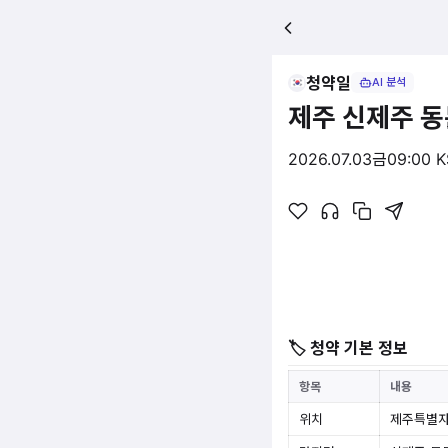
청약일
AI 분석
제주 신제주 
2026.07.03
금
09:00 
🏷 청약 기본 정보
항목
내용
위치
제주특별자