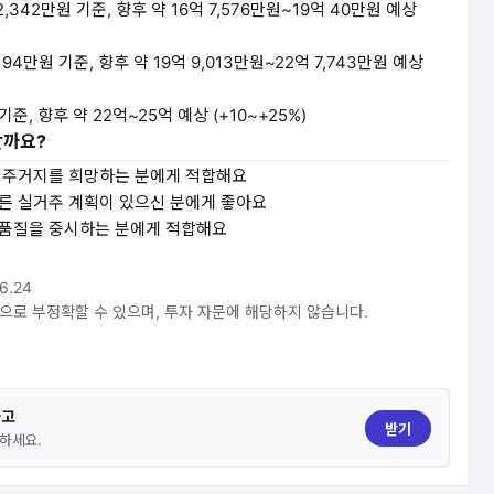
 2,342만원 기준, 향후 약 16억 7,576만원~19억 40만원 예상
 194만원 기준, 향후 약 19억 9,013만원~22억 7,743만원 예상
 기준, 향후 약 22억~25억 예상 (+10~+25%)
할까요?
엄 주거지를 희망하는 분에게 적합해요
른 실거주 계획이 있으신 분에게 좋아요
 품질을 중시하는 분에게 적합해요
6.24
것으로 부정확할 수 있으며, 투자 자문에 해당하지 않습니다.
하고
받기
하세요.