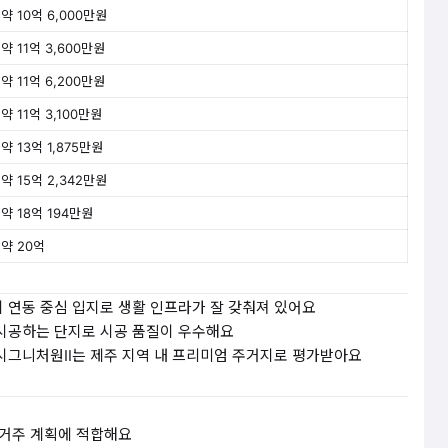
약 10억 6,000만원
약 11억 3,600만원
약 11억 6,200만원
약 11억 3,100만원
약 13억 1,875만원
약 15억 2,342만원
약 18억 194만원
약 20억
 연동 중심 입지로 생활 인프라가 잘 갖춰져 있어요
시공하는 단지로 시공 품질이 우수해요
시그니처원Ⅱ는 제주 지역 내 프리미엄 주거지로 평가받아요
실거주 계획에 적합해요