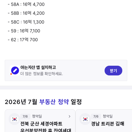
- 58A : 16억 4,700
- 58B : 16억 4,200
- 58C : 16억 1,300
- 59 : 16억 7,100
- 62 : 17억 700
아는자산 앱 설치하고
받기
더 많은 정보를 확인하세요.
2026년 7월
부동산 청약
일정
청약일
청약일
7/6
7/6
전북 군산 세경아파트
경남 트리븐 김해
우선분양전환 후 잔여세대