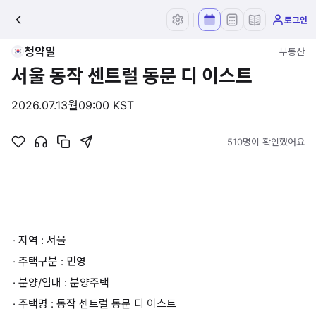
로그인
청약일
부동산
서울 동작 센트럴 동문 디 이스트
2026.07.13
월
09:00 KST
510명이 확인했어요
· 지역 : 서울
· 주택구분 : 민영
· 분양/임대 : 분양주택
· 주택명 : 동작 센트럴 동문 디 이스트