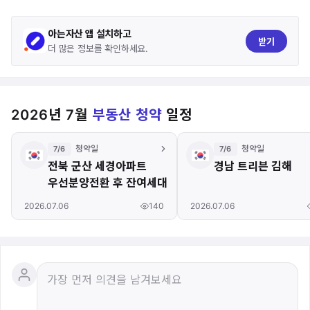
아는자산 앱 설치하고
받기
더 많은 정보를 확인하세요.
2026년 7월
부동산 청약
일정
청약일
청약일
7/6
7/6
전북 군산 세경아파트
경남 트리븐 김해
우선분양전환 후 잔여세대
140
2026.07.06
2026.07.06