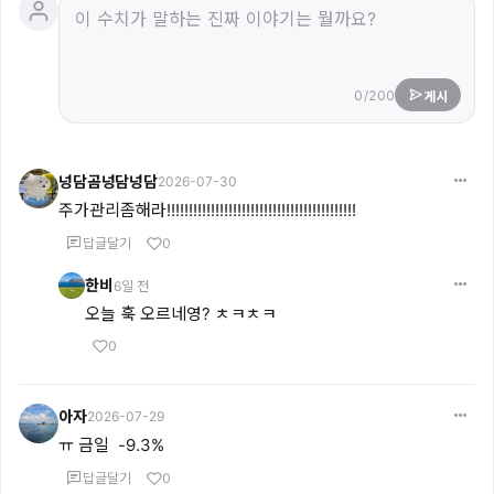
0/200
게시
넝담곰넝담넝담
2026-07-30
주가관리좀해라!!!!!!!!!!!!!!!!!!!!!!!!!!!!!!!!!!!!!!!!!!!
답글달기
0
한비
6일 전
오늘 훅 오르네영? ㅊㅋㅊㅋ
0
아자
2026-07-29
ㅠ 금일  -9.3%
답글달기
0