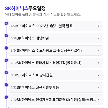
SK하이닉스
주요일정
아래 일정을 눌러 AI 분석과 상세 정보를 확인해 보세요.
SK하이닉스 2026년 1분기 실적 발표
4/23
SK하이닉스 배당락일
5/28
SK하이닉스 주요사항보고서(유상증자결정)
6/24
SK하이닉스 장래사업ㆍ경영계획(공정공시)
6/29
SK하이닉스 배당지급일
6/30
SK하이닉스 신규시설투자등
7/22
SK하이닉스 연결재무제표기준영업(잠정)실적(공정공시)
7/29