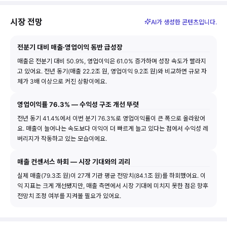
시장 전망
AI가 생성한 콘텐츠입니다.
전분기 대비 매출·영업이익 동반 급성장
매출은 전분기 대비 50.9%, 영업이익은 61.0% 증가하며 성장 속도가 빨라지
고 있어요. 전년 동기(매출 22.2조 원, 영업이익 9.2조 원)와 비교하면 규모 자
체가 3배 이상으로 커진 상황이에요.
영업이익률 76.3% — 수익성 구조 개선 뚜렷
전년 동기 41.4%에서 이번 분기 76.3%로 영업이익률이 큰 폭으로 올라왔어
요. 매출이 늘어나는 속도보다 이익이 더 빠르게 늘고 있다는 점에서 수익성 레
버리지가 작동하고 있는 모습이에요.
매출 컨센서스 하회 — 시장 기대와의 괴리
실제 매출(79.3조 원)이 27개 기관 평균 전망치(84.1조 원)를 하회했어요. 이
익 지표는 크게 개선됐지만, 매출 측면에서 시장 기대에 미치지 못한 점은 향후
전망치 조정 여부를 지켜볼 필요가 있어요.