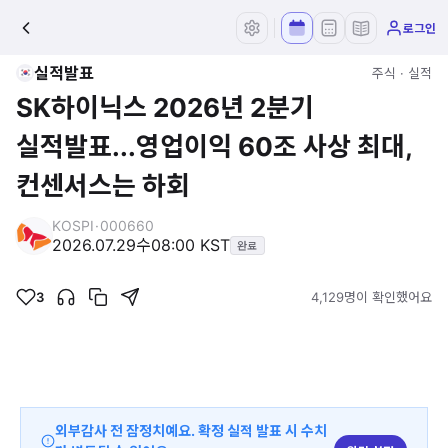
로그인
실적발표
주식 · 실적
SK하이닉스 2026년 2분기
실적발표...영업이익 60조 사상 최대,
컨센서스는 하회
KOSPI
·
000660
2026.07.29
수
08:00 KST
완료
3
4,129명이 확인했어요
외부감사 전 잠정치예요. 확정 실적 발표 시 수치