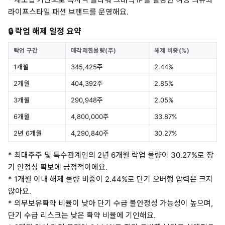
라이프스타일 패션 브랜드를 운영해요.
🔒 락업 해제 일정 요약
락업 구간
매각제한물량(주)
해제 비중(%)
1개월
345,425주
2.44%
2개월
404,392주
2.85%
3개월
290,948주
2.05%
6개월
4,800,000주
33.87%
2년 6개월
4,290,840주
30.27%
* 최대주주 및 특수관계인의 2년 6개월 락업 물량이 30.27%로 장
기 안정성 확보에 긍정적이에요.
* 1개월 이내 해제 물량 비중이 2.44%로 단기 오버행 압력은 크지
않아요.
* 의무보유확약 비율이 낮아 단기 수급 불안정성 가능성이 높으며,
단기 수급 리스크는 낮은 확약 비율에 기인해요.