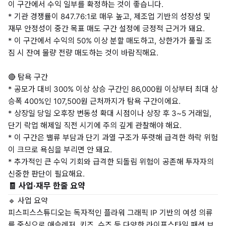
이 구간에서 수익 일부를 확정하는 것이 좋습니다.
* 기관 경쟁률이 847.76:1로 매우 높고, 제조업 기반의 성장성 및
재무 안정성이 중간 목표 매도 구간 설정에 긍정적 근거가 돼요.
* 이 구간에서 수익의 50% 이상 분할 매도하고, 상한가가 풀릴 조
짐 시 잔여 물량 전량 매도하는 것이 바람직해요.
🔴 탐욕 구간
* 공모가 대비 300% 이상 상승 구간인 86,000원 이상부터 최대 상
승폭 400%인 107,500원 근처까지가 탐욕 구간이에요.
* 상장일 당일 오후장 변동성 확대 시점이나 상장 후 3~5 거래일,
단기 락업 해제일 직전 시기에 주의 깊게 관찰해야 해요.
* 이 구간은 밸류 부담과 단기 과열 구조가 뚜렷해 급격한 하락 위험
이 크므로 욕심을 부리면 안 돼요.
* 추가적인 큰 수익 기회와 급격한 되돌림 위험이 공존해 투자자의
신중한 판단이 필요해요.
🧾 사업·재무 한줄 요약
🔹 사업 요약
피스피스스튜디오는 독자적인 플라워 그래픽 IP 기반의 여성 의류
를 중심으로 애슬레저, 키즈, 슈즈 등 다양한 라이프스타일 패션 브