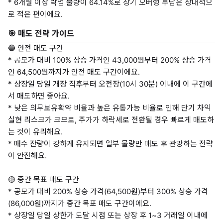
* 6개월 이상 락업 물량이 64.14%로 장기 오버행 부담은 상대적으
로 적은 편이에요.
🎯 매도 전략 가이드
🔵 안전 매도 구간
* 공모가 대비 100% 상승 가격인 43,000원부터 200% 상승 가격
인 64,500원까지가 안전 매도 구간이에요.
* 상장일 당일 개장 직후부터 오전장(10시 30분) 이내에 이 구간에
서 매도하면 좋아요.
* 낮은 의무보유확약 비율과 높은 유통가능 비율로 인해 단기 차익
실현 리스크가 크므로, 주가가 하락세로 전환될 경우 빠르게 매도하
는 것이 유리해요.
* 매수 잔량이 강하게 유지되면 일부 물량만 매도 후 관망하는 전략
이 안전해요.
🟡 중간 목표 매도 구간
* 공모가 대비 200% 상승 가격(64,500원)부터 300% 상승 가격
(86,000원)까지가 중간 목표 매도 구간이에요.
* 상장일 당일 상한가 도달 시점 또는 상장 후 1~3 거래일 이내에