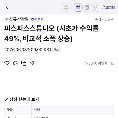
로그인
신규상장일
주식 · 공모주
AI 분석
피스피스스튜디오 (시초가 수익률
49%, 비교적 소폭 상승)
2026.06.08
월
09:00 KST
완료
478명이 확인했어요
📌 상장 한눈에 보기
구분
내용