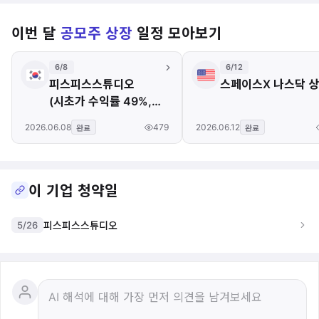
이번 달
공모주 상장
일정 모아보기
6/8
6/12
피스피스스튜디오
스페이스X 나스닥 
(시초가 수익률 49%,
비교적 소폭 상승)
479
2026.06.08
2026.06.12
완료
완료
이 기업 청약일
5/26
피스피스스튜디오