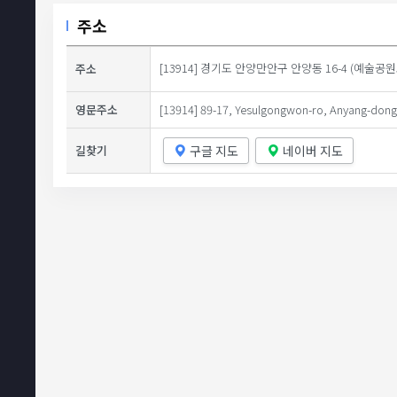
주소
[13914] 경기도 안양만안구 안양동 16-4 (예술공
주소
영문주소
[13914] 89-17, Yesulgongwon-ro, Anyang-dong,
구글 지도
네이버 지도
길찾기