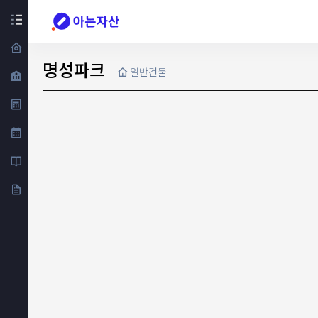
명성파크
일반건물