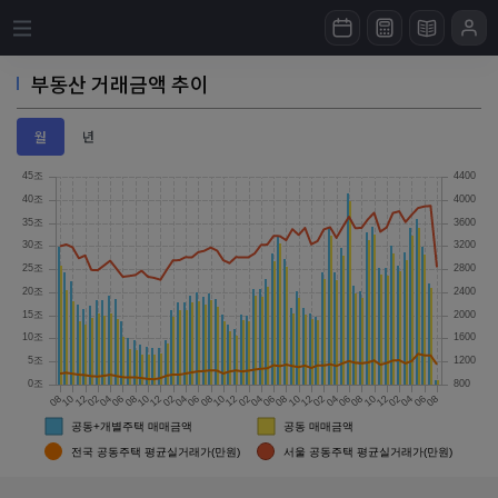
부동산 거래금액 추이
월
년