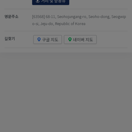
거리 및 항공뷰
영문주소
[63568] 68-11, Seohojungang-ro, Seoho-dong, Seogwip
o-si, Jeju-do, Republic of Korea
길찾기
구글 지도
네이버 지도