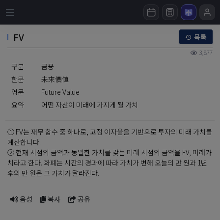
FV
목록
3,877
구분
금융
한문
未來價値
영문
Future Value
요약
어떤 자산이 미래에 가지게 될 가치
① FV는 재무 함수 중 하나로, 고정 이자율을 기반으로 투자의 미래 가치를
계산합니다.
② 현재 시점의 금액과 동일한 가치를 갖는 미래 시점의 금액을 FV, 미래가
치라고 한다. 화폐는 시간의 경과에 따라 가치가 변해 오늘의 만 원과 1년
후의 만 원은 그 가치가 달라진다.
음성
복사
공유