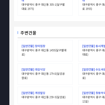
대
대
대구광역시 중구 대신동 305-1(달구벌
대구광역시 중구 대신
대로 1975)
로 1955)
주변건물
[일반건물] 장미침장
[일반건물] 동서개
대구광역시 중구 대신동 1455(달구벌대
대구광역시 중구 대신
로)
대로)
[일반건물] 대감식당
[일반건물] 수도곡
대구광역시 중구 대신동 179-8(달성공
대구광역시 중구 대신
원로)
로)
[일반건물] 계성빌딩
[일반건물] 창동약
대구광역시 중구 대신동 259-5(달성로)
대구광역시 중구 대신
12길)