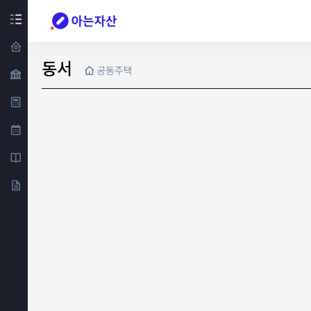
동서
공동주택