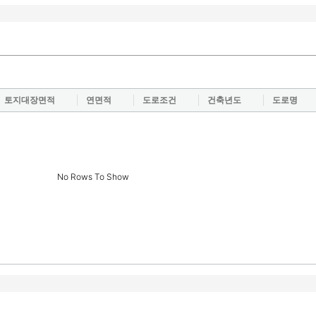
토지대장면적
연면적
도로조건
건축년도
도로명
No Rows To Show