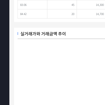
83.06
45
14,300
84.42
20
14,700
실거래가와 거래금액 추이