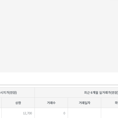
공시지가(만원)
최근 6개월 실거래가(만원
상한
거래수
거래일자
하
12,700
0