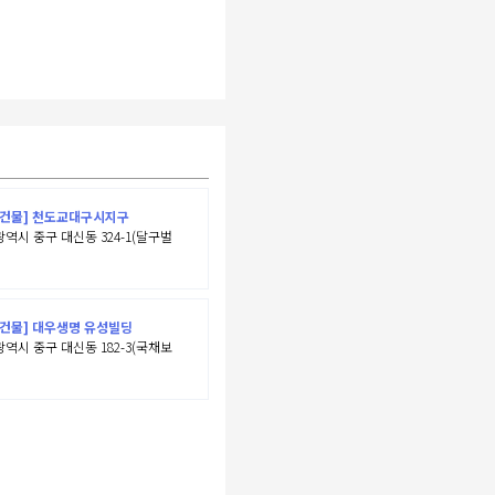
반건물] 천도교대구시지구
역시 중구 대신동 324-1(달구벌
건물] 대우생명 유성빌딩
역시 중구 대신동 182-3(국채보