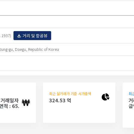
거리 및 항공뷰
1937)
Jung-gu, Daegu, Republic of Korea
최근 실거래가 기준 시가총액
최근
 - 거래일자
324.53 억
거
면적 : 65.
금