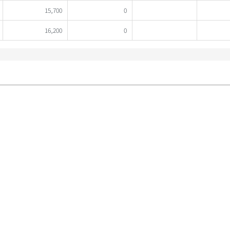
15,700
0
16,200
0