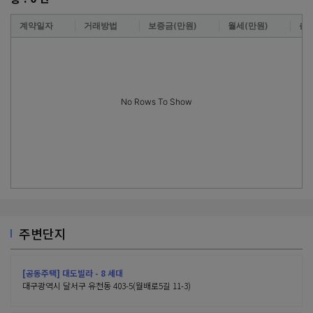
계약일자
거래방법
보증금(만원)
월세(만원)
층
No Rows To Show
주변단지
[공동주택] 대도빌라 - 8 세대
대구광역시 달서구 유천동 403-5(월배로5길 11-3)