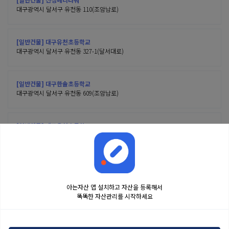
대구광역시 달서구 유천동 110(조암남로)
[일반건물] 대구유천초등학교
대구광역시 달서구 유천동 327-1(달서대로)
[일반건물] 대구한솔초등학교
대구광역시 달서구 유천동 609(조암남로)
[일반건물] 대구용천초등학교
대구광역시 달서구 유천동 620(조암남로32길)
아는자산 앱 설치하고 자산을 등록해서
똑똑한 자산관리를 시작하세요
금융정보는 콘텐츠 제공처로부터 받는 투자 참고사항이며, 오류가 발생하거나 지연될
수 있습니다. 본 정보는 일반적인 시장 정보 제공을 위한 것이며 투자 권유 또는 자문에