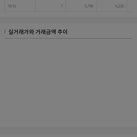
59.91
7
5,790
6,230
실거래가와 거래금액 추이