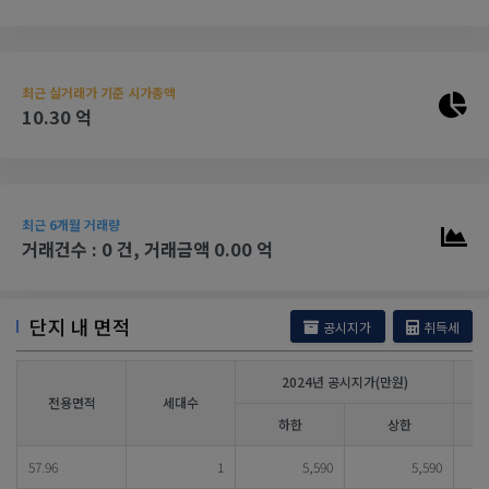
최근 실거래가 기준 시가총액
10.30 억
최근 6개월 거래량
거래건수 : 0 건, 거래금액 0.00 억
단지 내 면적
공시지가
취득세
2024년 공시지가(만원)
전용면적
세대수
하한
상한
57.96
1
5,590
5,590