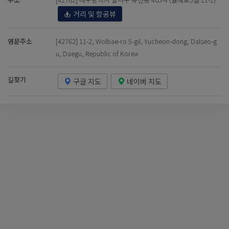
거리 및 항공뷰
영문주소
[42762] 11-2, Wolbae-ro 5-gil, Yucheon-dong, Dalseo-g
u, Daegu, Republic of Korea
길찾기
구글 지도
네이버 지도