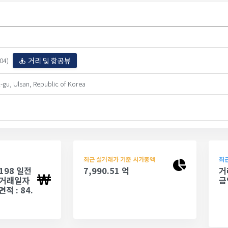
거리 및 항공뷰
04)
gu, Ulsan, Republic of Korea
최근 실거래가 기준 시가총액
최근
(198 일전
7,990.51 억
거
- 거래일자
금
면적 : 84.