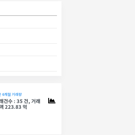
 6개월 거래량
래건수 : 35 건, 거래
액 223.83 억