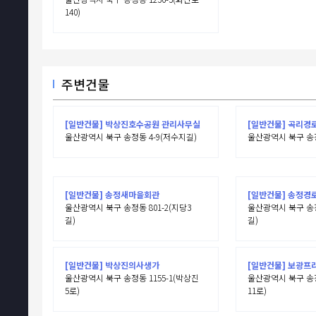
140)
주변건물
[일반건물] 박상진호수공원 관리사무실
[일반건물] 곡리경
울산광역시 북구 송정동 4-9(저수지길)
울산광역시 북구 송정
[일반건물] 송정새마을회관
[일반건물] 송정경
울산광역시 북구 송정동 801-2(지당3
울산광역시 북구 송정동
길)
길)
[일반건물] 박상진의사생가
[일반건물] 보광프
울산광역시 북구 송정동 1155-1(박상진
울산광역시 북구 송정
5로)
11로)