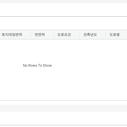
토지대장면적
연면적
도로조건
건축년도
도로명
No Rows To Show