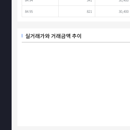
84.95
821
30,400
실거래가와 거래금액 추이