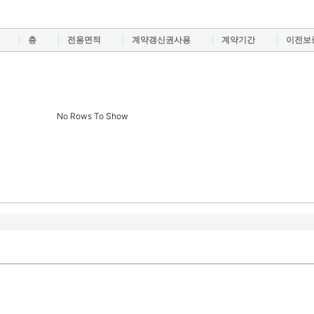
층
전용면적
계약갱신권사용
계약기간
이전보
No Rows To Show