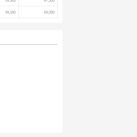
59,500
69,000