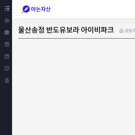
울산송정 반도유보라 아이비파크
공동