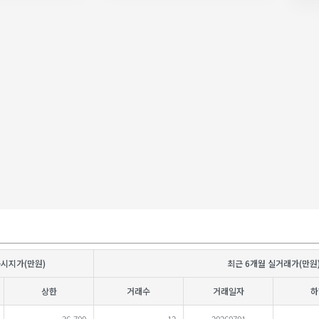
공시지가(만원)
최근 6개월 실거래가(만원
상한
거래수
거래일자
하
36,700
12
20260701