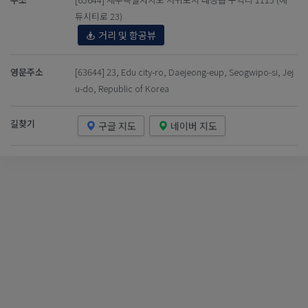
듀시티로 23)
거리 및 항공뷰
영문주소
[63644] 23, Edu city-ro, Daejeong-eup, Seogwipo-si, Jej
u-do, Republic of Korea
길찾기
구글 지도
네이버 지도