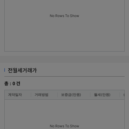
No Rows To Show
전월세거래가
총 :
0
건
계약일자
거래방법
보증금(만원)
월세(만원)
층
No Rows To Show