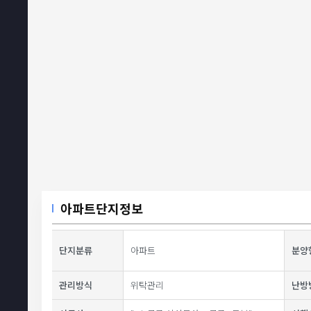
아파트단지정보
단지분류
아파트
분양
관리방식
위탁관리
난방