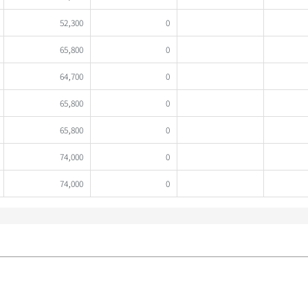
52,300
0
65,800
0
64,700
0
65,800
0
65,800
0
74,000
0
74,000
0