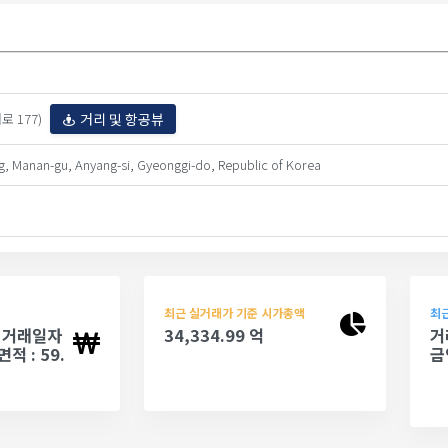
거리 및 항공뷰
로 177)
, Manan-gu, Anyang-si, Gyeonggi-do, Republic of Korea
최근 실거래가 기준 시가총액
최근
 - 거래일자
34,334.99 억
거
면적 : 59.
금