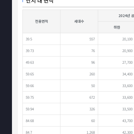
단지 내 면적
2024년 
전용면적
세대수
하한
39.5
557
20,100
39.73
76
20,900
49.63
96
27,700
59.65
260
34,400
59.66
50
33,600
59.75
672
33,600
59.94
326
33,500
84.68
60
43,700
84.7
1,268
42,300