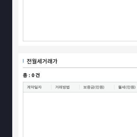
전월세거래가
총 :
0
건
계약일자
거래방법
보증금(만원)
월세(만원)