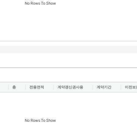
No Rows To Show
층
전용면적
계약갱신권사용
계약기간
이전보
No Rows To Show