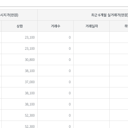
공시지가(만원)
최근 6개월 실거래가(만원
상한
거래수
거래일자
하
23,100
0
23,100
0
30,800
0
38,100
0
37,000
0
38,100
0
38,100
0
52,300
0
52,300
0