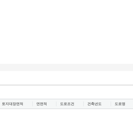
토지대장면적
연면적
도로조건
건축년도
도로명