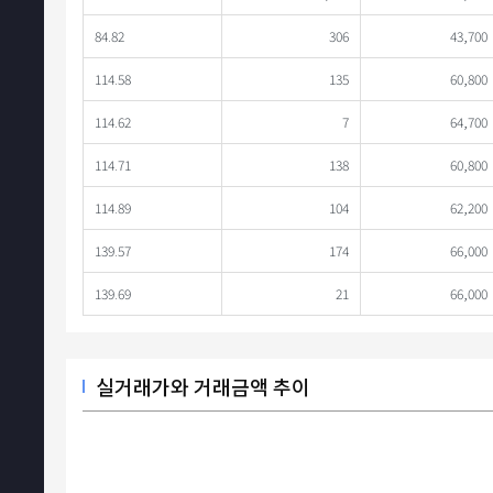
84.82
306
43,700
114.58
135
60,800
114.62
7
64,700
114.71
138
60,800
114.89
104
62,200
139.57
174
66,000
139.69
21
66,000
실거래가와 거래금액 추이