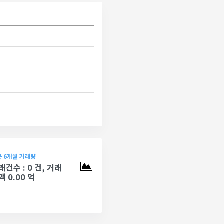
 6개월 거래량
래건수 : 0 건, 거래
액 0.00 억