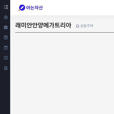
래미안안양메가트리아
공동주택