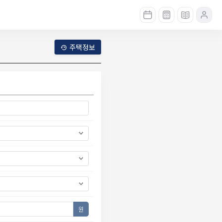
주택정보
원