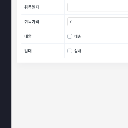
취득일자
취득가액
대출
대출
임대
임대