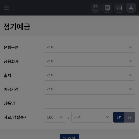
정기예금
은행구분
금융회사
출처
예금기간
상품명
자료/정렬순서
/
조회