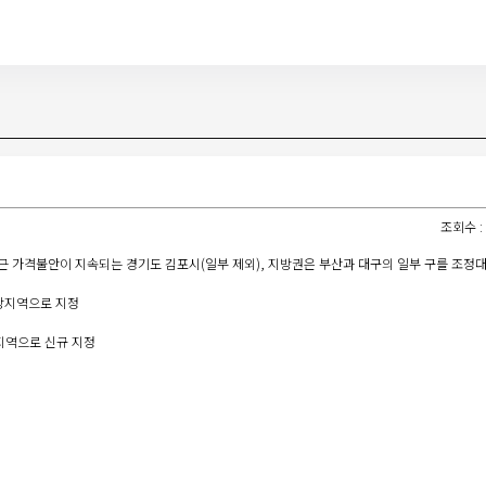
조회수 : 1
 최근 가격불안이 지속되는 경기도 김포시(일부 제외), 지방권은 부산과 대구의 일부 구를 조
대상지역으로 지정
지역으로 신규 지정