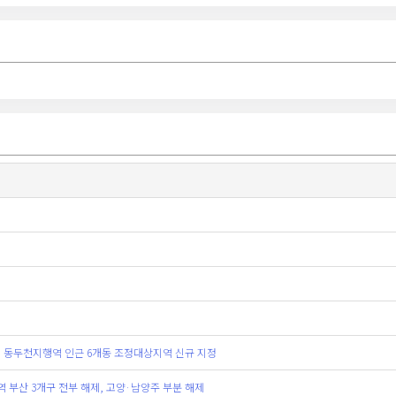
기 동두천지행역 인근 6개동 조정대상지역 신규 지정
 부산 3개구 전부 해제, 고양·남양주 부분 해제