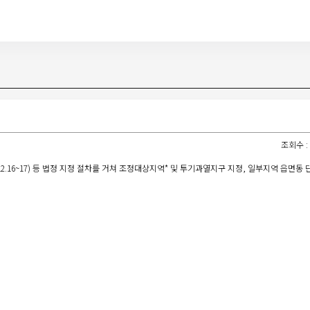
조회수 : 1
16~17) 등 법정 지정 절차를 거쳐 조정대상지역* 및 투기과열지구 지정, 일부지역 읍면동 