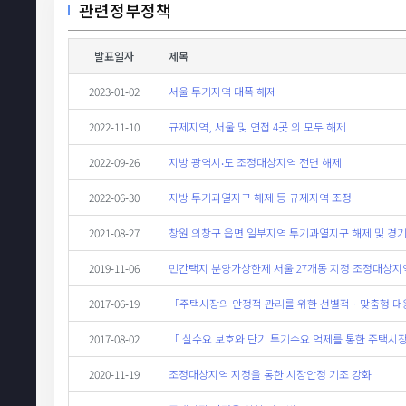
관련정부정책
발표일자
제목
2023-01-02
서울 투기지역 대폭 해제
2022-11-10
규제지역, 서울 및 연접 4곳 외 모두 해제
2022-09-26
지방 광역시‧도 조정대상지역 전면 해제
2022-06-30
지방 투기과열지구 해제 등 규제지역 조정
2021-08-27
창원 의창구 읍면 일부지역 투기과열지구 해제 및 경
2019-11-06
민간택지 분양가상한제 서울 27개동 지정 조정대상지역
2017-06-19
「주택시장의 안정적 관리를 위한 선별적ㆍ맞춤형 
2017-08-02
「 실수요 보호와 단기 투기수요 억제를 통한 주택시장
2020-11-19
조정대상지역 지정을 통한 시장안정 기조 강화