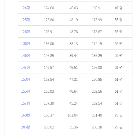
124형
124.60
46.03
160.91
49 평
125형
125.80
48.19
173.99
53 평
126형
126.91
48.76
175.67
53 평
136형
136.06
38.13
174.19
53 평
146형
146.85
39.44
186.29
56 평
149형
149.57
46.51
196.08
59 평
153형
153.54
47.31
200.85
61 평
155형
155.93
46.64
202.56
61 평
157형
157.30
45.24
202.54
61 평
160형
160.37
101.04
261.40
79 평
205형
205.02
55.36
260.38
79 평