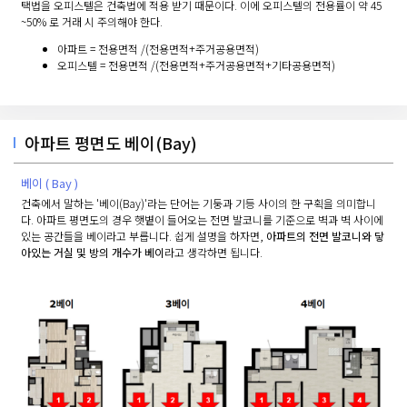
택법을 오피스텔은 건축법에 적용 받기 때문이다. 이에 오피스텔의 전용률이 약 45
~50% 로 거래 시 주의해야 한다.
아파트 = 전용면적 /(전용면적+주거공용면적)
오피스텔 = 전용면적 /(전용면적+주거공용면적+기타공용면적)
아파트 평면도 베이(Bay)
베이 ( Bay )
건축에서 말하는 '베이(Bay)'라는 단어는 기둥과 기등 사이의 한 구획을 의미합니
다. 아파트 평면도의 경우 햇볕이 들어오는 전면 발코니를 기준으로 벽과 벽 사이에
있는 공간들을 베이라고 부릅니다. 쉽게 설명을 하자면,
아파트의 전면 발코니와 닿
아있는 거실 및 방의 개수가 베이
라고 생각하면 됩니다.