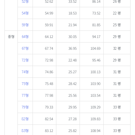
52형
52.62
33.52
86.14
26 평
54형
54.99
18.53
73.52
22 평
59형
59.91
21.94
81.85
25 평
중형
64형
64.12
30.05
94.17
29 평
67형
67.74
36.95
104.69
32 평
72형
72.98
22.48
95.46
29 평
74형
74.86
25.27
100.13
31 평
75형
75.48
28.42
103.90
31 평
77형
77.98
25.56
103.54
31 평
79형
79.33
29.95
109.29
33 평
82형
82.54
27.28
109.83
33 평
83형
83.12
25.82
108.94
33 평