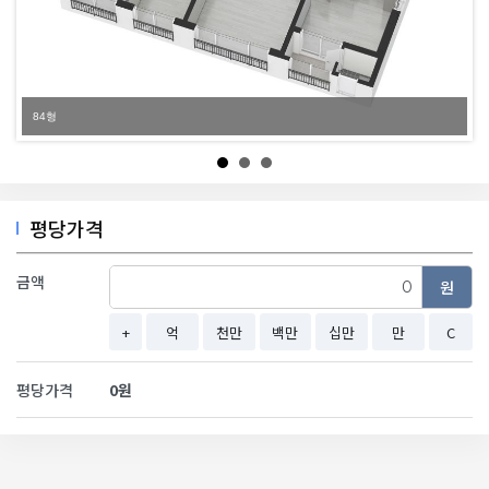
84형
평당가격
금액
원
+
억
천만
백만
십만
만
C
평당가격
0원