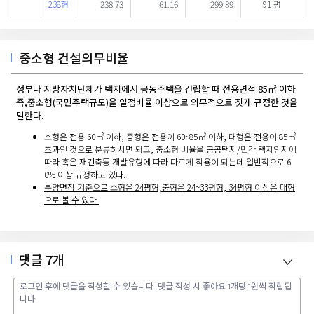
238형
238.73
61.16
299.89
91 평
중소형 건설의무비율
정부나 지방자치단체가 택지에서 공동주택을 건립할 때 전용면적 85㎡ 이하
즉,중소형(국민주택규모)을 일정비율 이상으로 의무적으로 짓게 규정한 것을
말한다.
소형은 전용 60㎡ 이하, 중형은 전용이 60~85㎡ 이하, 대형은 전용이 85㎡
초과인 것으로 분류하시면 되고, 중소형 비율을 공공택지/민간 택지인지에
따라 혹은 재건축등 개발유형에 따라 다르게 적용이 되는데 일반적으로 6
0% 이상 규정하고 있다.
분양면적 기준으로 소형은 24평형,중형은 24~33평형, 34평형 이상은 대형
으로 볼 수 있다.
댓글
7
개