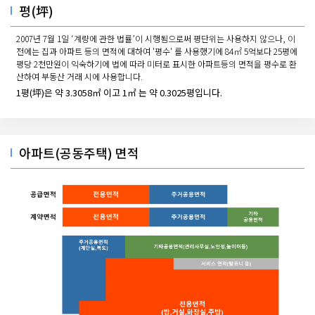
평(坪)
2007년 7월 1일 ‘계량에 관한 법률’이 시행됨으로써 평단위는 사용하지 않으나, 이
전에는 집과 아파트 등의 면적에 대하여 '평수' 를 사용했기에 84㎡ 5억보다 25평에
평당 2천만원이 익숙하기에 법에 따라 미터로 표시한 아파트등의 면적을 평수로 환
산하여 부동산 거래 시에 사용합니다.
1평(坪)은 약 3.3058㎡ 이고 1㎡ 는 약 0.3025평입니다.
아파트(공동주택) 면적