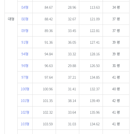
84형
84.67
28.96
113.63
34 평
대형
88형
88.42
32.67
121.09
37 평
89형
89.36
33.45
122.81
37 평
91형
91.36
36.05
127.41
39 평
94형
94.84
33.32
128.16
39 평
96형
96.63
29.88
126.50
38 평
97형
97.64
37.21
134.85
41 평
100형
100.96
31.41
132.37
40 평
101형
101.35
38.14
139.49
42 평
102형
102.32
33.64
135.96
41 평
103형
103.59
31.03
134.62
41 평