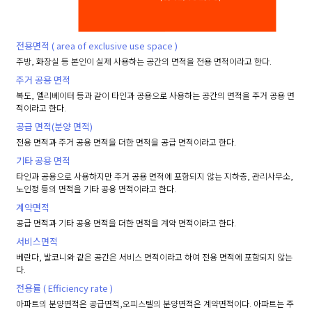
전용면적 ( area of exclusive use space )
주방, 화장실 등 본인이 실제 사용하는 공간의 면적을 전용 면적이라고 한다.
주거 공용 면적
복도, 엘리베이터 등과 같이 타인과 공용으로 사용하는 공간의 면적을 주거 공용 면
적이라고 한다.
공급 면적(분양 면적)
전용 면적과 주거 공용 면적을 더한 면적을 공급 면적이라고 한다.
기타 공용 면적
타인과 공용으로 사용하지만 주거 공용 면적에 포함되지 않는 지하층, 관리사무소,
노인정 등의 면적을 기타 공용 면적이라고 한다.
계약면적
공급 면적과 기타 공용 면적을 더한 면적을 계약 면적이라고 한다.
서비스면적
베란다, 발코니와 같은 공간은 서비스 면적이라고 하여 전용 면적에 포함되지 않는
다.
전용률 ( Efficiency rate )
아파트의 분양면적은 공급면적,오피스텔의 분양면적은 계약면적이다. 아파트는 주