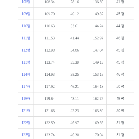
108형
108.34
28.16
136.50
41 평
109형
109.70
40.12
149.82
45 평
110형
110.63
33.61
144.24
44 평
111형
111.53
41.44
152.97
46 평
112형
112.98
34.06
147.04
45 평
113형
113.74
35.39
149.13
45 평
114형
114.93
38.25
153.18
46 평
117형
117.92
46.21
164.13
50 평
119형
119.64
43.11
162.75
49 평
121형
121.66
42.23
163.89
50 평
122형
122.59
46.97
169.56
51 평
123형
123.74
46.30
170.04
51 평