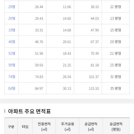
26형
26.44
11.66
38.10
12 평형
29형
29.43
14.60
44.03
13 평형
33형
33.31
14.68
47.99
15 평형
46형
46.76
20.61
67.37
20 평형
51형
51.96
18.43
70.39
21 평형
59형
59.93
21.25
81.18
25 평형
74형
74.83
26.54
101.37
31 평형
84형
84.97
30.13
115.10
35 평형
아파트 주요 면적표
전용면적
주거공용
공급면적
공급면적
구분
타임
(㎡)
(㎡)
(㎡)
(평형)