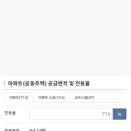
아파트(공동주택) 공급면적 및 전용율
아파트(77.6)
아파트 소형(74.5)
오피스텔(47)
전용율
%
전용면적
0
㎡ (
0
형)