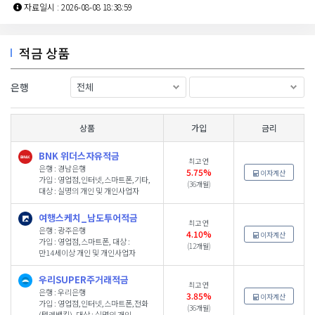
자료일시 : 2026-08-08 18:38:59
적금 상품
은행
상품
가입
금리
BNK 위더스자유적금
최고 연
은행 : 경남은행
5.75%
이자계산
가입 : 영업점,인터넷,스마트폰,기타,
(36개월)
대상 : 실명의 개인 및 개인사업자
여행스케치_남도투어적금
최고 연
은행 : 광주은행
4.10%
이자계산
가입 : 영업점,스마트폰, 대상 :
(12개월)
만14세이상 개인 및 개인사업자
우리SUPER주거래적금
최고 연
은행 : 우리은행
3.85%
이자계산
가입 : 영업점,인터넷,스마트폰,전화
(36개월)
(텔레뱅킹), 대상 : 실명의 개인