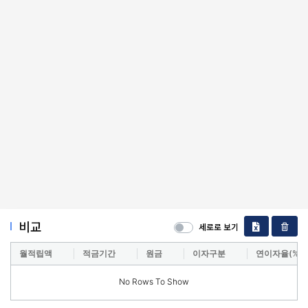
비교
세로로 보기
월적립액
적금기간
원금
이자구분
연이자율(%)
No Rows To Show