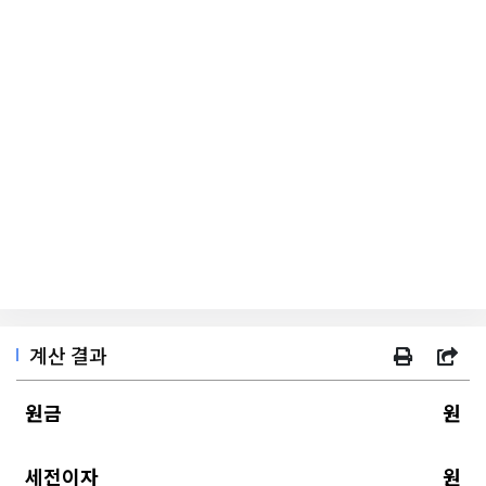
계산 결과
원금
원
세전이자
원