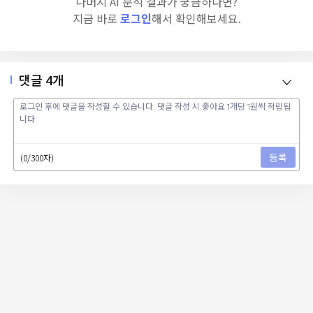
나머지 AI 분석 결과가 궁금하다면?
지금 바로
로그인
해서 확인해보세요.
댓글
4
개
등록
(0/300자)