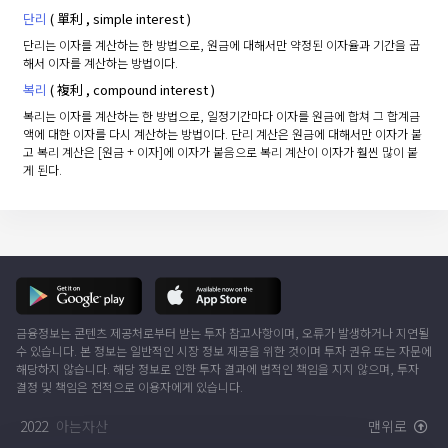
단리
( 單利 , simple interest )
단리는 이자를 계산하는 한 방법으로, 원금에 대해서만 약정된 이자율과 기간을 곱
해서 이자를 계산하는 방법이다.
복리
( 複利 , compound interest )
복리는 이자를 계산하는 한 방법으로, 일정기간마다 이자를 원금에 합쳐 그 합계금
액에 대한 이자를 다시 계산하는 방법이다. 단리 계산은 원금에 대해서만 이자가 붙
고 복리 계산은 [원금 + 이자]에 이자가 붙음으로 복리 계산이 이자가 훨씬 많이 붙
게 된다.
금융정보는 콘텐츠 제공처로부터 받는 투자 참고사항이며, 오류가 발생하거나 지연될
수 있습니다. 본 정보는 일반적인 시장 정보 제공을 위한 것이며 투자 권유 또는 자문에
해당하지 않습니다. 해당 정보로 인한 투자 결과에 법적인 책임을 지지 않으며, 투자
결정 및 책임은 전적으로 이용자에게 있습니다.
2022
아는자산
맨위로