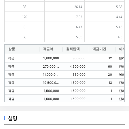
36
26.14
5.68
120
7.32
4.44
6
6.47
5.45
60
5.65
4.5
상품
적금액
월적립액
예금기간
이자
적금
3,600,000
300,000
12
단리
적금
270,000,000
4,500,000
60
단리
적금
11,000,000
550,000
20
복리
적금
19,500,000
1,500,000
13
단리
적금
1,500,000
1,500,000
1
단리
적금
1,500,000
1,500,000
1
단리
설명