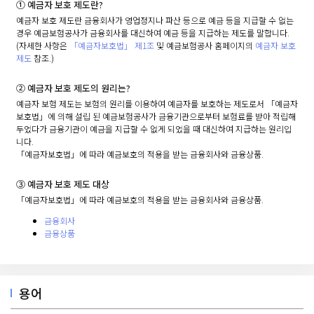
① 예금자 보호 제도란?
예금자 보호 제도란 금융회사가 영업정지나 파산 등으로 예금 등을 지급할 수 없는
경우 예금보험공사가 금융회사를 대신하여 예금 등을 지급하는 제도를 말합니다.
(자세한 사항은
「예금자보호법」 제1조
및 예금보험공사 홈페이지의
예금자 보호
제도
참조.)
② 예금자 보호 제도의 원리는?
예금자 보험 제도는 보험의 원리를 이용하여 예금자를 보호하는 제도로서 「예금자
보호법」에 의해 설립 된 예금보험공사가 금융기관으로부터 보험료를 받아 적립해
두었다가 금융기관이 예금을 지급할 수 없게 되었을 때 대신하여 지급하는 원리입
니다.
「예금자보호법」에 따라 예금보호의 적용을 받는 금융회사와 금융상품.
③ 예금자 보호 제도 대상
「예금자보호법」에 따라 예금보호의 적용을 받는 금융회사와 금융상품.
금융회사
금융상품
용어