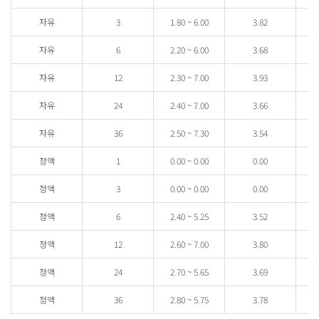
자유
3
1.80 ~ 6.00
3.82
1
자유
6
2.20 ~ 6.00
3.68
0
자유
12
2.30 ~ 7.00
3.93
1.
자유
24
2.40 ~ 7.00
3.66
1
자유
36
2.50 ~ 7.30
3.54
1
정액
1
0.00 ~ 0.00
0.00
1
정액
3
0.00 ~ 0.00
0.00
1
정액
6
2.40 ~ 5.25
3.52
1
정액
12
2.60 ~ 7.00
3.80
1.
정액
24
2.70 ~ 5.65
3.69
1.
정액
36
2.80 ~ 5.75
3.78
1.