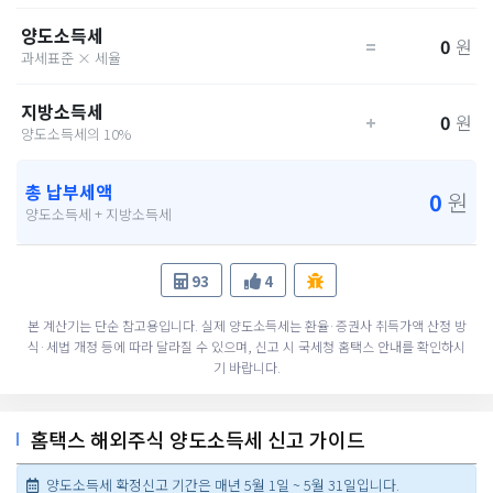
양도소득세
=
0
원
과세표준 × 세율
지방소득세
+
0
원
양도소득세의 10%
총 납부세액
0
원
양도소득세 + 지방소득세
93
4
본 계산기는 단순 참고용입니다. 실제 양도소득세는 환율·증권사 취득가액 산정 방
식·세법 개정 등에 따라 달라질 수 있으며, 신고 시 국세청 홈택스 안내를 확인하시
기 바랍니다.
홈택스 해외주식 양도소득세 신고 가이드
양도소득세 확정신고 기간은 매년 5월 1일 ~ 5월 31일입니다.