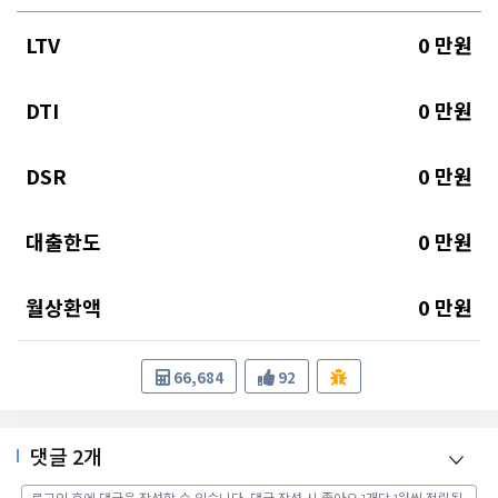
LTV
0
만원
DTI
0
만원
DSR
0
만원
대출한도
0
만원
월상환액
0
만원
66,684
92
댓글
2
개