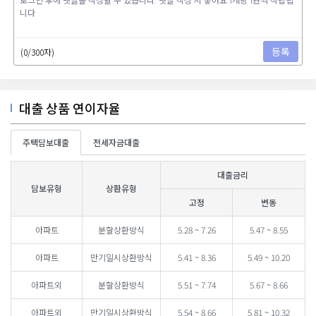
등록
(0/300자)
대출 상품 연이자율
주택담보대출
전세자금대출
대출금리
담보유형
상환유형
고정
변동
아파트
분할상환방식
5.28 ~ 7.26
5.47 ~ 8.55
아파트
만기일시상환방식
5.41 ~ 8.36
5.49 ~ 10.20
아파트외
분할상환방식
5.51 ~ 7.74
5.67 ~ 8.66
아파트외
만기일시상환방식
5.54 ~ 8.66
5.81 ~ 10.32