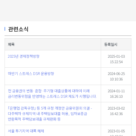
관련소식
제목
등록일시
2025년 경제정책방향
2025-01-03
15:22:54
하반기 스트레스 DSR 운용방향
2024-06-25
10:10:36
전 금융권의 변동·혼합·주기형 대출상품에 대하여 미래
2024-01-11
금리변동위험을 반영하는 스트레스 DSR 제도가 시행됩니다.
16:26:10
｢은행업 감독규정｣ 등 5개 규정 개정안 금융위원회 의결 -
2023-03-02
다주택자 규제지역 내 주택담보대출 허용, 임차보증금
16:42:36
반환목적 주택담보대출 규제완화 등
서울 투기지역 대폭 해제
2023-01-05