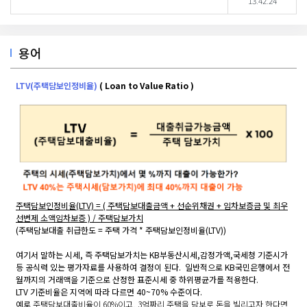
13:42:24
용어
LTV(주택담보인정비율)
( Loan to Value Ratio )
주택담보인정비율(LTV) = ( 주택담보대출금액 + 선순위채권 + 임차보증금 및 최우
선변제 소액임차보증 ) / 주택담보가치
(주택담보대출 취급한도 = 주택 가격 * 주택담보인정비율(LTV))
여기서 말하는 시세, 즉 주택담보가치는 KB부동산시세,감정가액,국세청 기준시가
등 공식력 있는 평가자료를 사용하여 결정이 된다.
일반적으로 KB국민은행에서 전
월까지의 거래액을 기준으로 산정한 표준시세 중 하위평균가를 적용한다.
LTV 기준비율은 지역에 따라 다르면 40~70% 수준이다.
예로
주택담보대출비율이 60%이고, 3억짜리 주택을 담보로 돈을 빌리고자 한다면